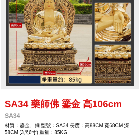
SA34 藥師佛 鎏金 高106cm
SA34
材質：鎏金、銅 型號：SA34 長度：高88CM 寬68CM 深
58CM (3尺6寸) 重量：85KG