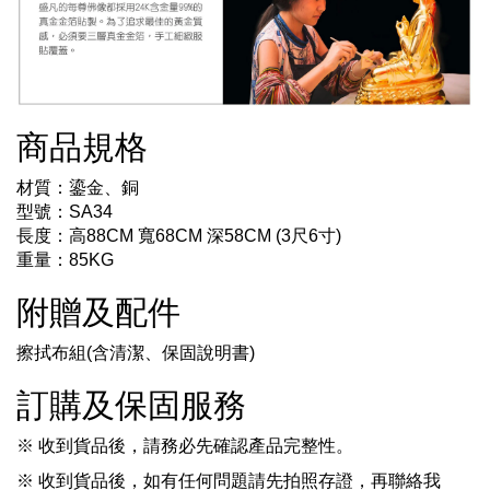
商品規格
材質：鎏金、銅
型號：SA34
長度：高88CM 寬68CM 深58CM (3尺6寸)
重量：85KG
附贈及配件
擦拭布組(含清潔、保固說明書)
訂購及保固服務
※ 收到貨品後，請務必先確認產品完整性。
※ 收到貨品後，如有任何問題請先拍照存證，再聯絡我