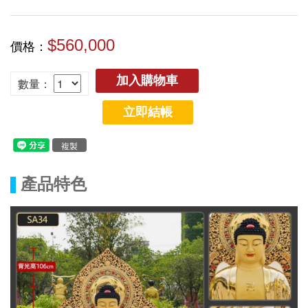
$560,000
價格：
加入購物車
數量：
立即結帳
複製
產品特色