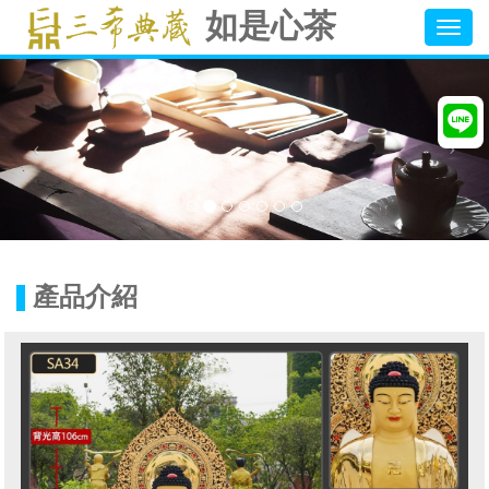
如是心茶
Togg
navig
產品介紹